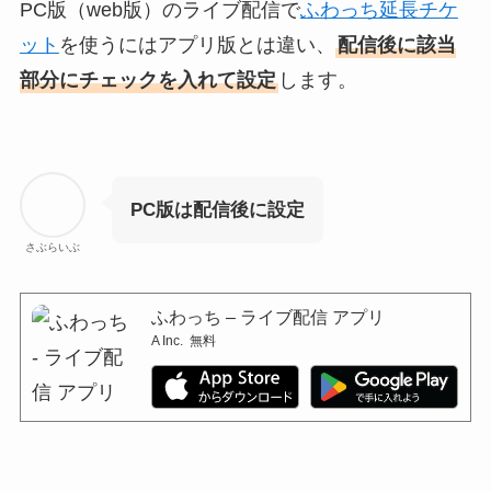
PC版（web版）のライブ配信で
ふわっち延長チケ
ット
を使うにはアプリ版とは違い、
配信後に該当
部分にチェックを入れて設定
します。
PC版は配信後に設定
さぶらいぶ
ふわっち – ライブ配信 アプリ
A Inc.
無料