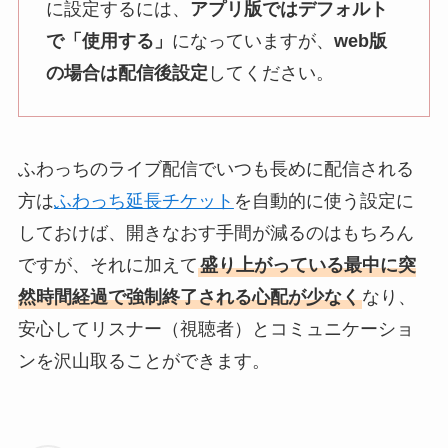
に設定するには、
アプリ版ではデフォルト
で「使用する」
になっていますが、
web版
の場合は配信後設定
してください。
ふわっちのライブ配信でいつも長めに配信される
方は
ふわっち延長チケット
を自動的に使う設定に
しておけば、開きなおす手間が減るのはもちろん
ですが、それに加えて
盛り上がっている最中に突
然時間経過で強制終了される心配が少なく
なり、
安心してリスナー（視聴者）とコミュニケーショ
ンを沢山取ることができます。