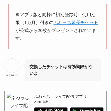
※アプリ版と同様に初期登録時、使用期
限（1カ月）付きの
ふわっち延長チケット
が公式から20枚がプレゼントされていま
す。
交換したチケットは有効期限がな
いよ
さぶらいぶ
ふわっち – ライブ配信 アプリ
A Inc.
無料