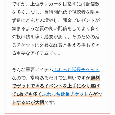
ですが、上位ランカーを目指すには配信数
を多くこなし、長時間配信で視聴者を離さ
ず逆にどんどん増やし、課金プレゼントが
集まるような質の良い配信をしてより多く
の投げ銭を稼ぐ必要があり、そのための延
長チケットは必要な経費と捉える事もでき
る重要なアイテムです。
そんな重要アイテム
ふわっち延長チケット
なので、常時あるわけでは無いですが
無料
でゲットできるイベントを上手にやり遂げ
て1枚でも多く
ふわっち延長チケット
をゲッ
トするのが大切
です。