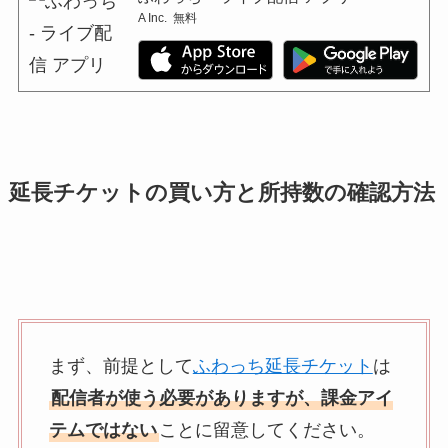
A Inc.
無料
延長チケットの買い方と所持数の確認方法
まず、前提として
ふわっち延長チケット
は
配信者が使う必要がありますが、課金アイ
テムではない
ことに留意してください。