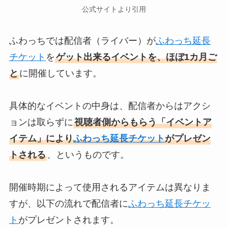
公式サイトより引用
ふわっちでは配信者（ライバー）が
ふわっち延長
チケット
を
ゲット出来るイベントを、ほぼ1カ月ご
と
に開催しています。
具体的なイベントの中身は、配信者からはアクシ
ョンは取らずに
視聴者側からもらう「イベントア
イテム」により
ふわっち延長チケット
がプレゼン
トされる
、というものです。
開催時期によって使用されるアイテムは異なりま
すが、以下の流れで配信者に
ふわっち延長チケッ
ト
がプレゼントされます。