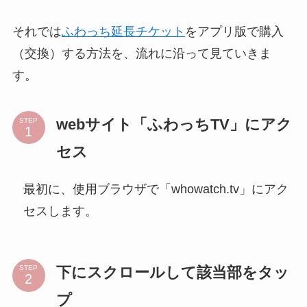
それでは
ふわっち延長チケット
をアプリ版で購入
（交換）する方法を、流れに沿って見ていきま
す。
webサイト「ふわっちTV」にアク
STEP
セス
最初に、使用ブラウザで「whowatch.tv」にアク
セスします。
下にスクロールして該当部をタッ
STEP
プ