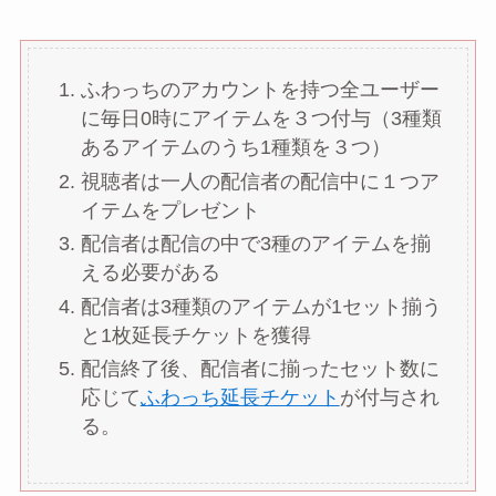
ふわっちのアカウントを持つ全ユーザー
に毎日0時にアイテムを３つ付与（3種類
あるアイテムのうち1種類を３つ）
視聴者は一人の配信者の配信中に１つア
イテムをプレゼント
配信者は配信の中で3種のアイテムを揃
える必要がある
配信者は3種類のアイテムが1セット揃う
と1枚延長チケットを獲得
配信終了後、配信者に揃ったセット数に
応じて
ふわっち延長チケット
が付与され
る。