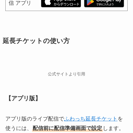
延長チケットの使い方
公式サイトより引用
【アプリ版】
アプリ版のライブ配信で
ふわっち延長チケット
を
使うには、
配信前に配信準備画面で設定
します。