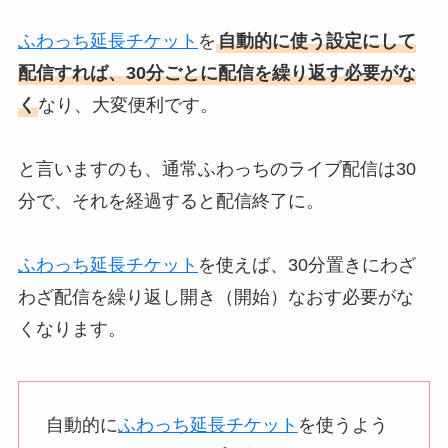
ふわっち延長チケット
を
自動的に使う設定にして
配信すれば、30分ごとに配信を繰り返す必要がな
く
なり、大変便利です。
と言いますのも、通常ふわっちのライブ配信は30
分で、それを経過すると配信終了に。
ふわっち延長チケット
を使えば、30分置きにわざ
わざ配信を繰り返し開き（開始）なおす必要がな
くなります。
自動的に
ふわっち延長チケット
を使うよう