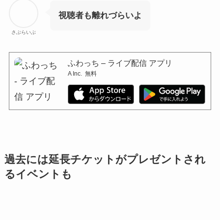
視聴者も離れづらいよ
さぶらいぶ
ふわっち – ライブ配信 アプリ
A Inc.
無料
過去には延長チケットがプレゼントされ
るイベントも