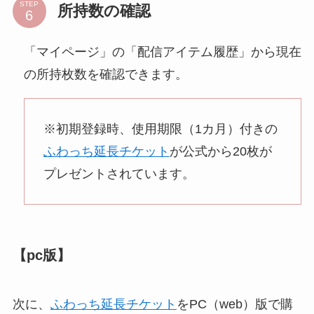
STEP
所持数の確認
「マイページ」の「配信アイテム履歴」から現在
の所持枚数を確認できます。
※初期登録時、使用期限（1カ月）付きの
ふわっち延長チケット
が公式から20枚が
プレゼントされています。
【pc版】
次に、
ふわっち延長チケット
をPC（web）版で購