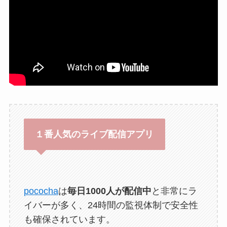
１番人気のライブ配信アプリ
pococha
は
毎日1000人が配信中
と非常にラ
イバーが多く、24時間の監視体制で安全性
も確保されています。